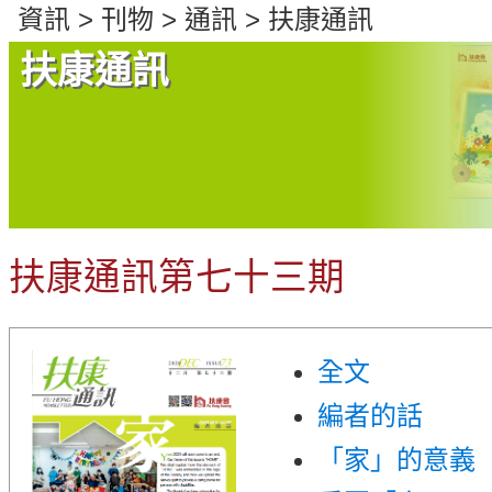
們
資訊 > 刊物 > 通訊 > 扶康通訊
扶康通訊
扶康通訊第七十三期
全文
編者的話
「家」的意義