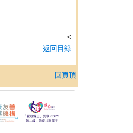
<
返回目錄
回頁頂