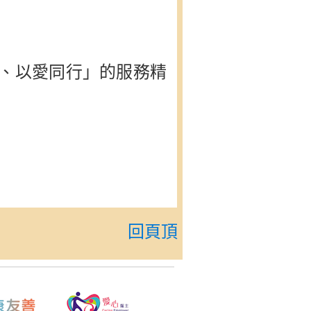
、以愛同行」的服務精
回頁頂