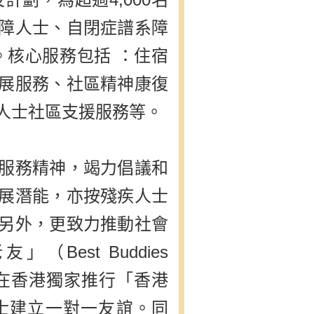
障人士、自閉症譜系障
。核心服務包括 ：住宿
展服務、社區精神康復
人士社區支援服務等。
服務精神，竭力倡議和
展潛能，亦按殘疾人士
另外，更致力推動社會
Best Buddies
權本會在香港獨家推行「香港
士建立一對一友誼。同