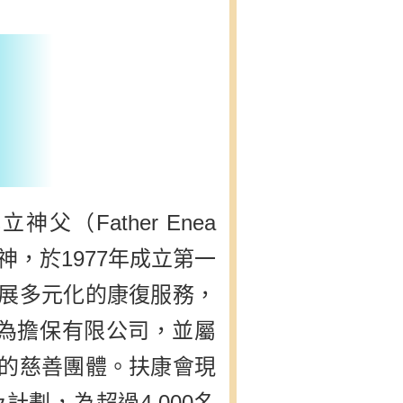
與
務
（Father Enea
的精神，於1977年成立第一
展多元化的康復服務，
冊為擔保有限公司，並屬
繳稅的慈善團體。扶康會現
劃，為超過4,000名