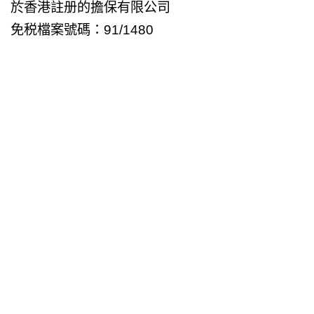
於香港註册的擔保有限公司
免税檔案號碼：91/1480