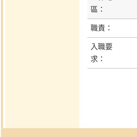
區：
職責：
入職要
求：