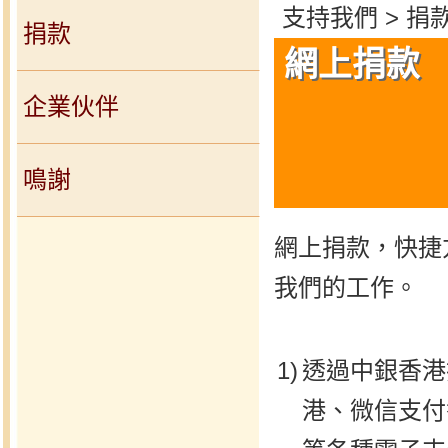
支持我們 > 捐款
捐款
網上捐款
企業伙伴
鳴謝
網上捐款，快捷
我們的工作。
1)
透過中銀香港
港、微信支付香