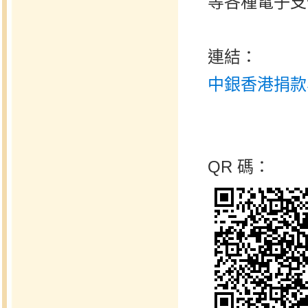
等各種電子支
連結：
中銀香港捐款
QR 碼：