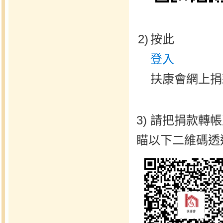
2)
按此
登入
扶康會網上捐款平
3) 請把捐款轉帳
瞄以下二維碼透