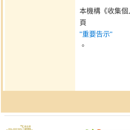
本機構《收集個
頁
"重要告示"
。