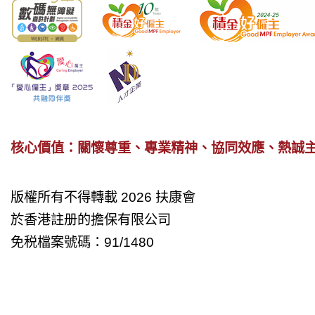
核心價值：關懷尊重、專業精神、協同效應、熱誠
版權所有不得轉載 2026 扶康會
於香港註册的擔保有限公司
免税檔案號碼：91/1480