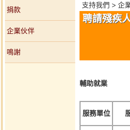
支持我們 > 企
捐款
聘請殘疾
企業伙伴
鳴謝
輔助就業
服務單位