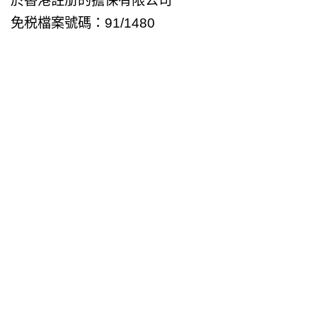
於香港註册的擔保有限公司
免税檔案號碼：91/1480