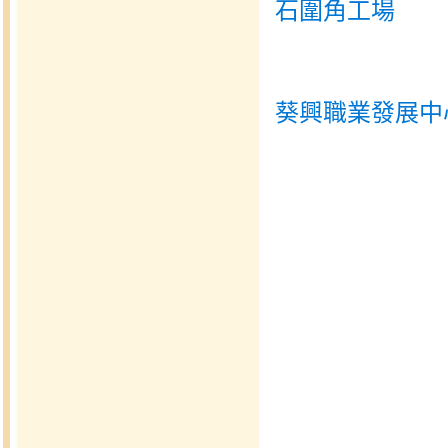
石圍角工場
葵興職業發展中