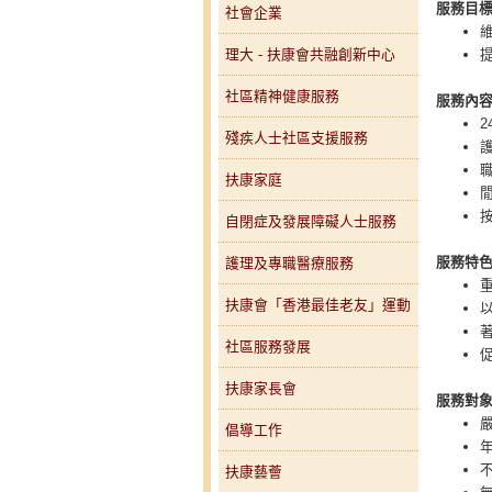
服務目
社會企業
理大 - 扶康會共融創新中心
社區精神健康服務
服務內
殘疾人士社區支援服務
扶康家庭
自閉症及發展障礙人士服務
服務特
護理及專職醫療服務
扶康會「香港最佳老友」運動
社區服務發展
扶康家長會
服務對
倡導工作
扶康藝薈