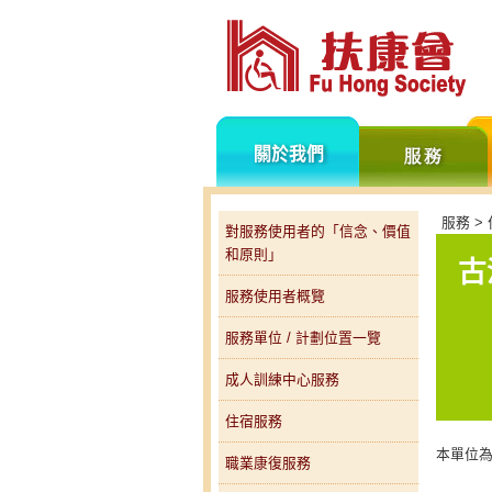
關
於
我
們
服務 >
對服務使用者的「信念、價值
和原則」
古
服務使用者概覽
服務單位 / 計劃位置一覽
成人訓練中心服務
住宿服務
本單位為
職業康復服務