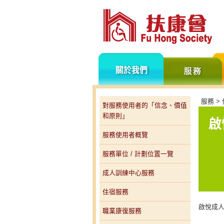
關
於
我
們
服務 > 
對服務使用者的「信念、價值
和原則」
啟
服務使用者概覽
服務單位 / 計劃位置一覽
成人訓練中心服務
住宿服務
啟悅成人
職業康復服務