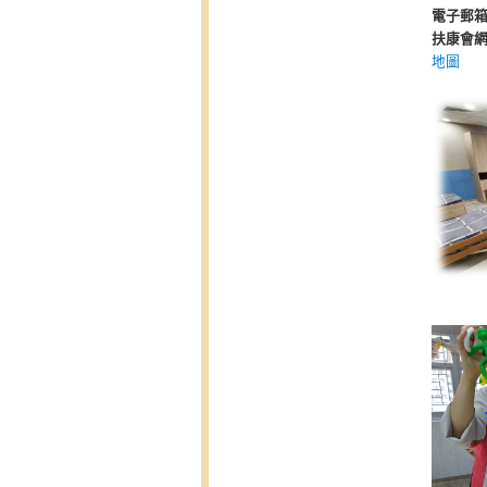
電子郵
扶康會
地圖