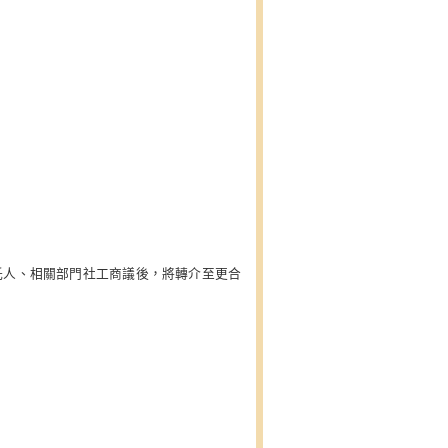
託人、相關部門社工商議後，將轉介至更合