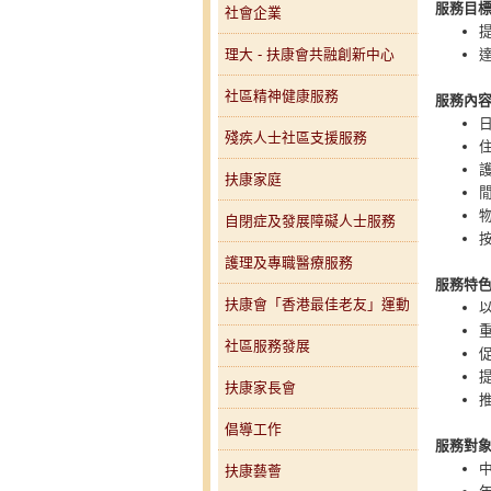
服務目
社會企業
理大 - 扶康會共融創新中心
社區精神健康服務
服務內
殘疾人士社區支援服務
扶康家庭
自閉症及發展障礙人士服務
護理及專職醫療服務
服務特
扶康會「香港最佳老友」運動
社區服務發展
扶康家長會
倡導工作
服務對
扶康藝薈