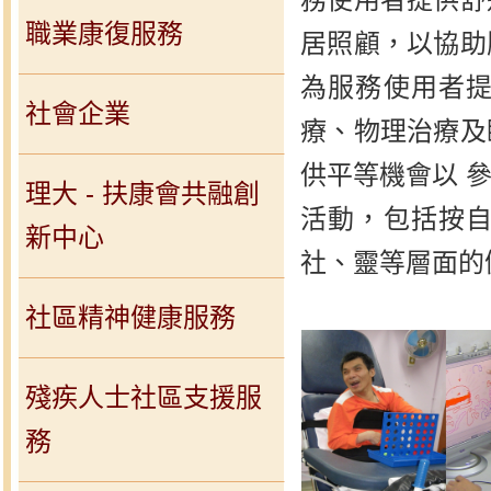
職業康復服務
居照顧，以協助
為服務使用者
社會企業
療、物理治療及
供平等機會以 
理大 - 扶康會共融創
活動，包括按
新中心
社、靈等層面的
社區精神健康服務
殘疾人士社區支援服
務