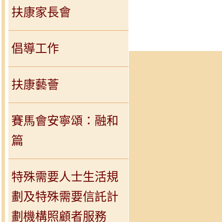
扶康家長會
倡導工作
扶康藝薈
賽馬會安寧頌：融和
篇
特殊需要人士生活規
劃及特殊需要信託計
劃機構照顧者服務