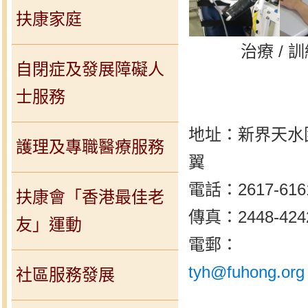
扶康家庭
治療 / 
自閉症及發展障礙人
士服務
地址：新界天水圍
護理及專職醫療服務
翼
電話：2617-616
扶康會「香港最佳老
傳真：2448-424
友」運動
電郵：
tyh@fuhong.org
社區服務發展