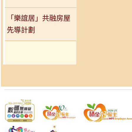
「樂誼居」共融房屋
先導計劃