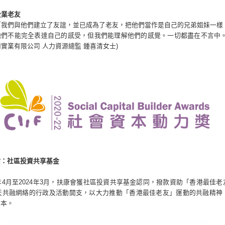
企業老友
「我們與他們建立了友誼，並已成為了老友，把他們當作是自己的兄弟姐妹一樣
他們不能完全表達自己的感受，但我們能理解他們的感覺。一切都盡在不言中。
和實業有限公司 人力資源總監 鍾喜清女士)
謝：
社區投資
共享
基金
2年4月至2024年3月，扶康會獲社區投資共享基金認同，撥款資助「香港最佳老
屯天共融網絡的行政及活動開支，以大力推動「香港最佳老友」運動的共融精神
資本。