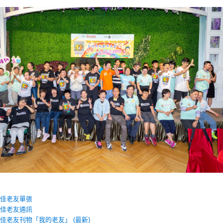
港最佳老友單張
港最佳老友通訊
港最佳老友刊物「我的老友」 (最新)