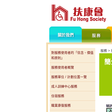
關
於
我
們
服務 >
對服務使用者的「信念、價值
和原則」
簡
服務使用者概覽
服務單位 / 計劃位置一覽
成人訓練中心服務
住宿服務
職業康復服務