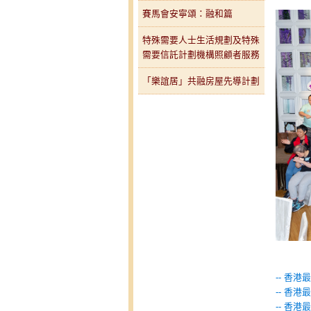
賽馬會安寧頌：融和篇
特殊需要人士生活規劃及特殊
需要信託計劃機構照顧者服務
「樂誼居」共融房屋先導計劃
-- 香
-- 香
-- 香