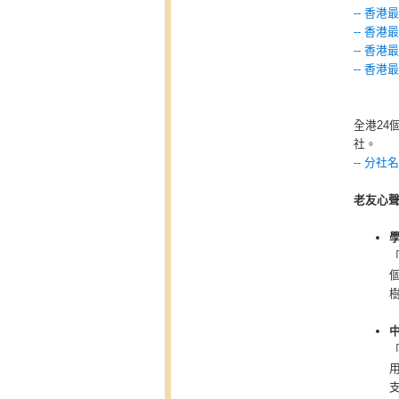
-- 香
-- 香
-- 香港
-- 香港
全港24
社
。
-- 分社
老友心