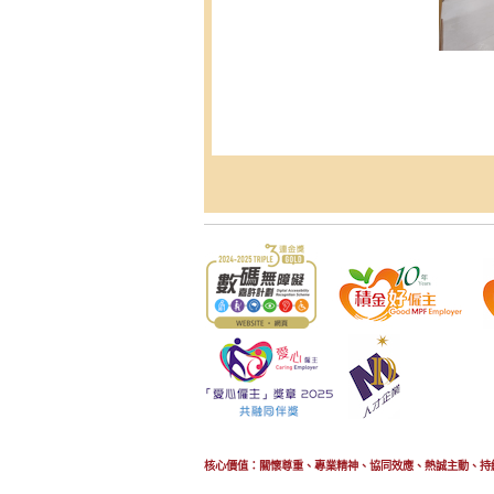
核心價值：關懷尊重、專業精神、協同效應、熱誠主動、持