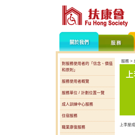
關
於
我
們
服務 >
對服務使用者的「信念、價值
和原則」
上
服務使用者概覽
服務單位 / 計劃位置一覽
成人訓練中心服務
住宿服務
上李屋
職業康復服務