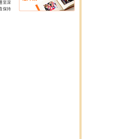
遷至深
直保持