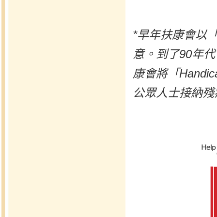
*早年扶康會以「H
意。到了90年
康會將「Handica
公眾人士接納殘