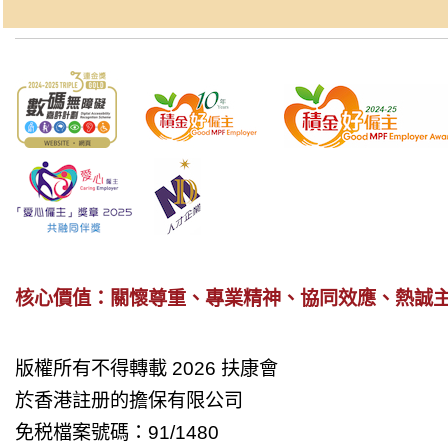
核心價值：關懷尊重、專業精神、協同效應、熱誠
版權所有不得轉載 2026 扶康會
於香港註册的擔保有限公司
免税檔案號碼：91/1480