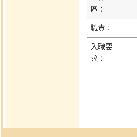
區：
職責：
入職要
求：