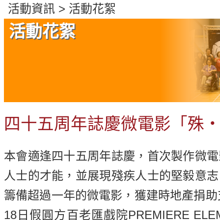
們
活動資訊 > 活動花絮
活動花絮
四十五周年誌慶微電影「殊
本會適逢四十五周年誌慶，首次製作微電
人士的才能，並展現殘疾人士的堅毅意志
籌備超過一年的微電影，獲建時地產捐助支
18日假圓方百老匯戲院PREMIERE EL