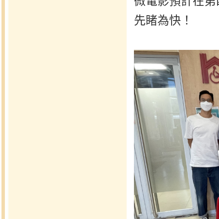
微電影預計在第
先睹為快！