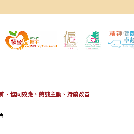
神、協同效應、熱誠主動、持續改善
會