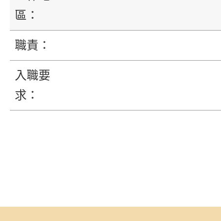
區：
職責：
入職要
求：