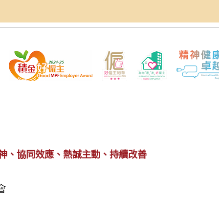
神、協同效應、熱誠主動、持續改善
會