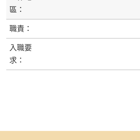
區：
職責：
入職要
求：