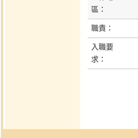
區：
職責：
入職要
求：