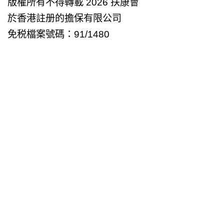
版權所有不得轉載 2026 扶康會
於香港註册的擔保有限公司
免税檔案號碼：91/1480