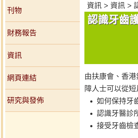
資訊 > 資訊 >
刊物
認識牙齒
財務報告
資訊
由扶康會、香港
網頁連結
障人士可以從短
研究與發佈
如何保持牙
認識牙醫診
接受牙齒檢