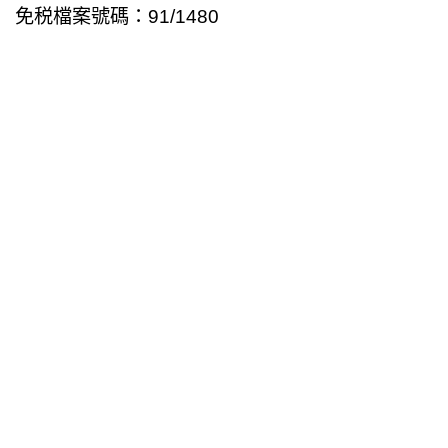
免税檔案號碼：91/1480