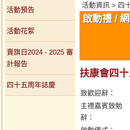
活動資訊 > 四十
活動預告
啟動禮 / 
活動花絮
賣旗日2024 - 2025 審
計報告
扶康會四十
四十五周年誌慶
致歡迎辭：
主禮嘉賓致勉
辭：