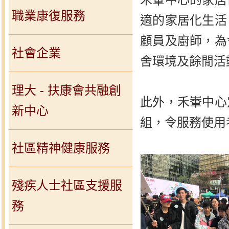
職業康復服務
適的家居化生活
顧員及廚師，為
社會企業
舍環境及餘閒活
理大 - 扶康會共融創
此外，禾輋中心
新中心
組，令服務使用
社區精神健康服務
殘疾人士社區支援服
務