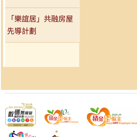
「樂誼居」共融房屋
先導計劃