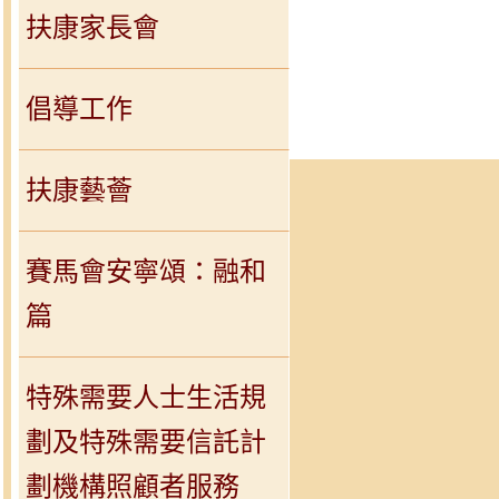
扶康家長會
倡導工作
扶康藝薈
賽馬會安寧頌：融和
篇
特殊需要人士生活規
劃及特殊需要信託計
劃機構照顧者服務