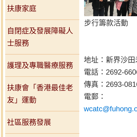
扶康家庭
步行籌款活動
自閉症及發展障礙人
士服務
地址：新界沙田
護理及專職醫療服務
電話：2692-6606 
傳真：2693-081
扶康會「香港最佳老
電郵：
友」運動
wcatc@fuhong.o
社區服務發展