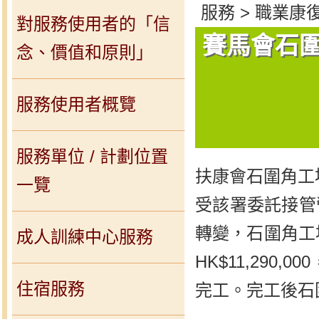
服務 > 職業康
對服務使用者的「信
賽馬會石
念、價值和原則」
服務使用者概覽
服務單位 / 計劃位置
扶康會石圍角工場
一覽
受該署委託接管
轉變，石圍角工
成人訓練中心服務
HK$11,290
住宿服務
完工。完工後石