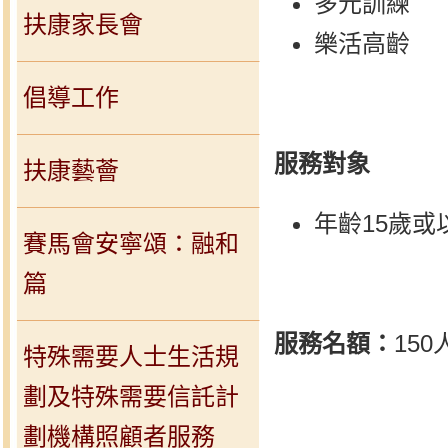
多元訓練
扶康家長會
樂活高齡
倡導工作
服務對象
扶康藝薈
年齡15歲
賽馬會安寧頌：融和
篇
服務名額：
150
特殊需要人士生活規
劃及特殊需要信託計
劃機構照顧者服務