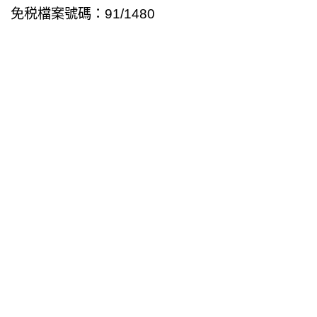
免税檔案號碼：91/1480