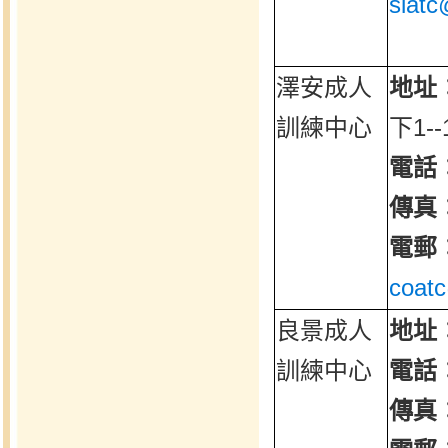
slatc
澤安成人
地址
訓練中心
下1-
電話
傳真
電郵
coat
良景成人
地址
訓練中心
電話
傳真