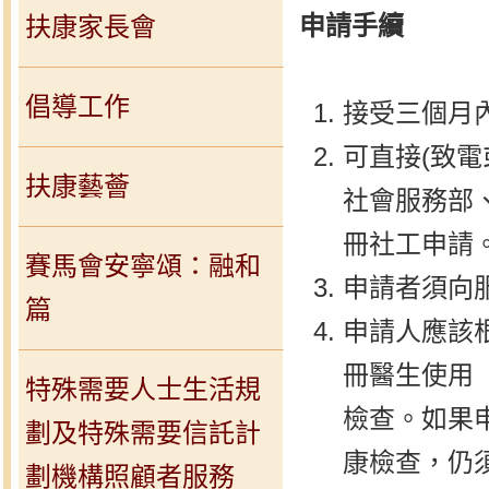
申請手續
扶康家長會
倡導工作
接受三個月
可直接(致
扶康藝薈
社會服務部
冊社工申請
賽馬會安寧頌：融和
申請者須向服
篇
申請人應該
冊醫生使用
特殊需要人士生活規
檢查。如果
劃及特殊需要信託計
康檢查，仍
劃機構照顧者服務