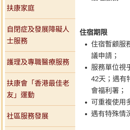
扶康家庭
自閉症及發展障礙人
住宿期限
士服務
住宿暫顧服務
議申請；
護理及專職醫療服務
服務單位視
42天；遇
扶康會「香港最佳老
會福利署；
友」運動
可重複使用
遇有特殊情
社區服務發展