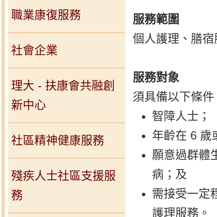
職業康復服務
服務範圍
個人護理、膳宿
社會企業
服務對象
理大 - 扶康會共融創
須具備以下條件
新中心
智障人士；
年齡在 6 
社區精神健康服務
願意過群體
病；及
殘疾人士社區支援服
需接受一定
務
護理服務。