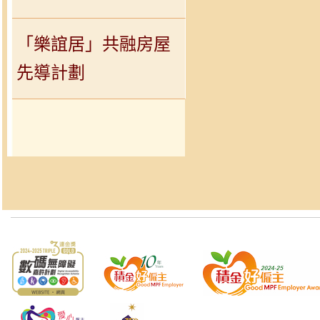
「樂誼居」共融房屋
先導計劃