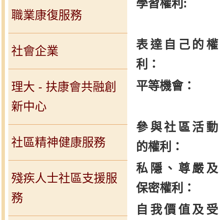
學習權利:
職業康復服務
表達自己的權
社會企業
利：
平等機會：
理大 - 扶康會共融創
新中心
參與社區活動
社區精神健康服務
的權利：
私隱、尊嚴及
殘疾人士社區支援服
保密權利：
務
自我價值及受