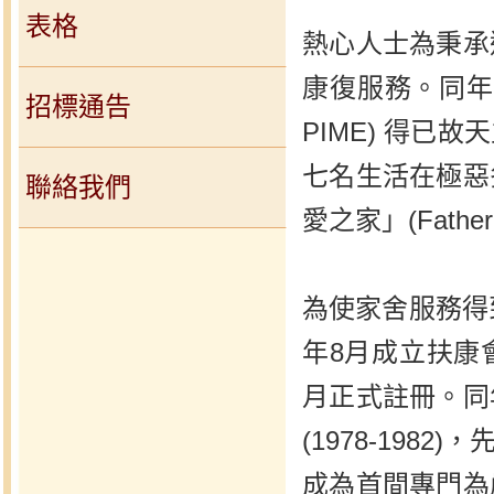
表格
熱心人士為秉承
康復服務。同年4月下
招標通告
PIME) 得
七名生活在極惡
聯絡我們
愛之家」(Fathe
為使家舍服務得
年8月成立扶康
月正式註冊。同
(1978-19
成為首間專門為