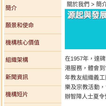
關於我們 > 簡介
簡介
源起與發
願景和使命
機構核心價值
在1957年，達碑立神
組織架構
港服務，體會到
新聞資訊
年教友組織義工
樂及宗教活動，
機構短片
辦智障人士夏令