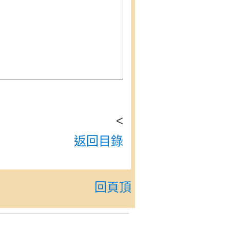
<
返回目錄
回頁頂