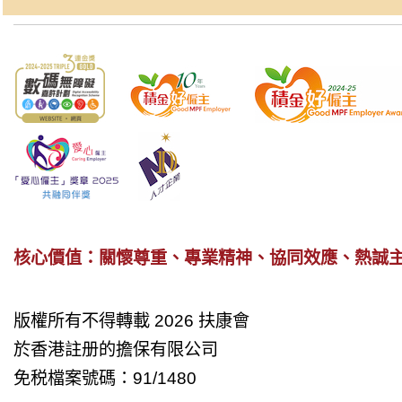
核心價值：關懷尊重、專業精神、協同效應、熱誠
版權所有不得轉載 2026 扶康會
於香港註册的擔保有限公司
免税檔案號碼：91/1480