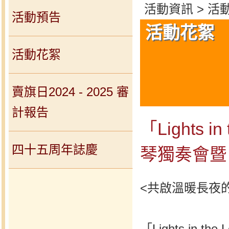
活動資訊 > 活
活動預告
活動花絮
活動花絮
賣旗日2024 - 2025 審
計報告
「Lights 
四十五周年誌慶
琴獨奏會暨 F
<共啟溫暖長夜
「Lights in 