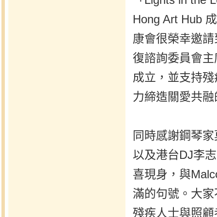
Hong Art 
康會很榮幸邀請
復諮詢委員會主席馮
成立，並支持殘
力締造關愛共融
同時感謝鋼琴家莫梓源
以及港台DJ李
喜現身，與Mal
滿的句號。大家
殘疾人士與照顧