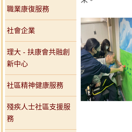
職業康復服務
社會企業
理大 - 扶康會共融創
新中心
社區精神健康服務
殘疾人士社區支援服
務